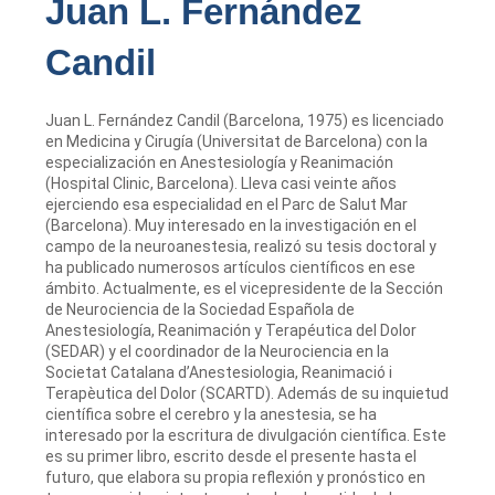
Juan L. Fernández
Candil
Juan L. Fernández Candil (Barcelona, 1975) es licenciado
en Medicina y Cirugía (Universitat de Barcelona) con la
especialización en Anestesiología y Reanimación
(Hospital Clinic, Barcelona). Lleva casi veinte años
ejerciendo esa especialidad en el Parc de Salut Mar
(Barcelona). Muy interesado en la investigación en el
campo de la neuroanestesia, realizó su tesis doctoral y
ha publicado numerosos artículos científicos en ese
ámbito. Actualmente, es el vicepresidente de la Sección
de Neurociencia de la Sociedad Española de
Anestesiología, Reanimación y Terapéutica del Dolor
(SEDAR) y el coordinador de la Neurociencia en la
Societat Catalana d’Anestesiologia, Reanimació i
Terapèutica del Dolor (SCARTD). Además de su inquietud
científica sobre el cerebro y la anestesia, se ha
interesado por la escritura de divulgación científica. Este
es su primer libro, escrito desde el presente hasta el
futuro, que elabora su propia reflexión y pronóstico en