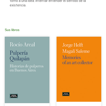
torno a una idea: intentar entender el sentido de la
existencia.
Sus libros