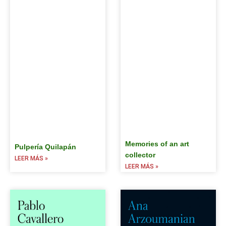
Memories of an art
Pulpería Quilapán
collector
LEER MÁS »
LEER MÁS »