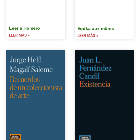
Leer a Homero
Vodka aux mûres
LEER MÁS »
LEER MÁS »