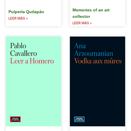
Memories of an art
Pulpería Quilapán
collector
LEER MÁS »
LEER MÁS »